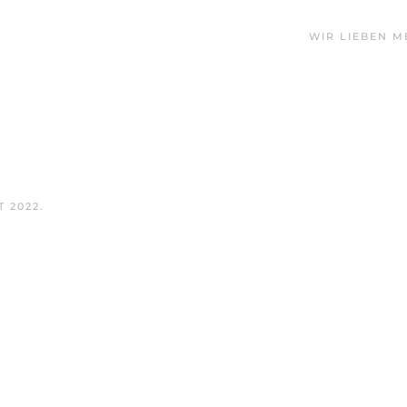
WIR LIEBEN M
T 2022
.