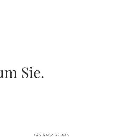
um Sie.
+43 6462 32 433