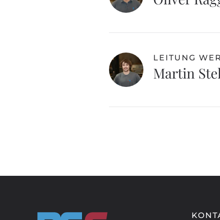
LEITUNG WE
Martin St
KONT