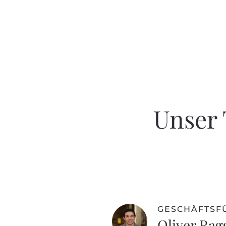
Unser 
GESCHÄFTSF
Oliver Rag