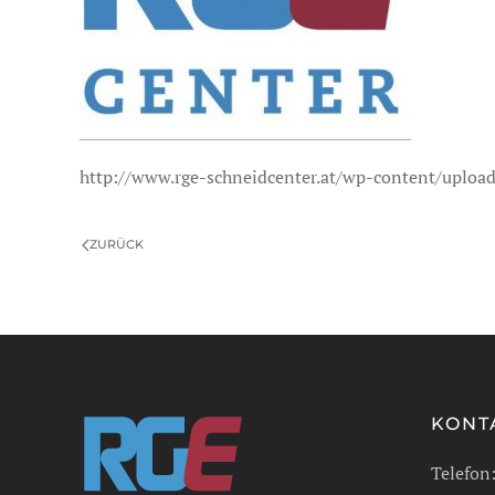
http://www.rge-schneidcenter.at/wp-content/uplo
ZURÜCK
KONT
Telefon