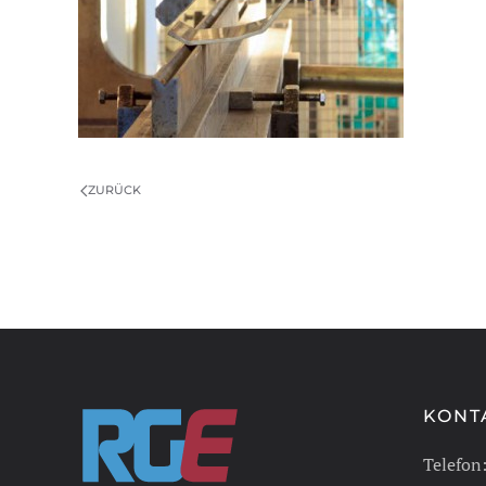
ZURÜCK
KONT
Telefon