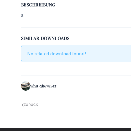
BESCHREIBUNG
a
SIMILAR DOWNLOADS
No related download found!
whu_qh6785ez
ZURÜCK