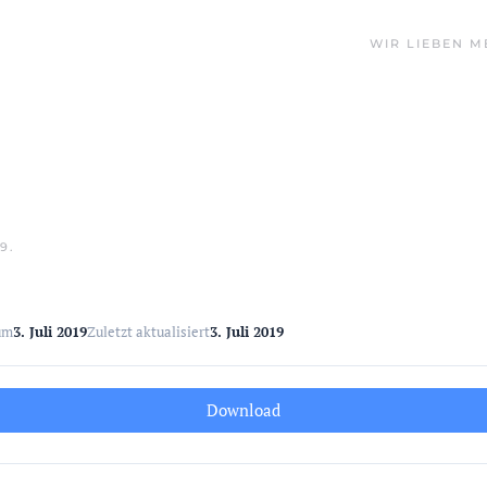
WIR LIEBEN M
19
.
um
3. Juli 2019
Zuletzt aktualisiert
3. Juli 2019
Download