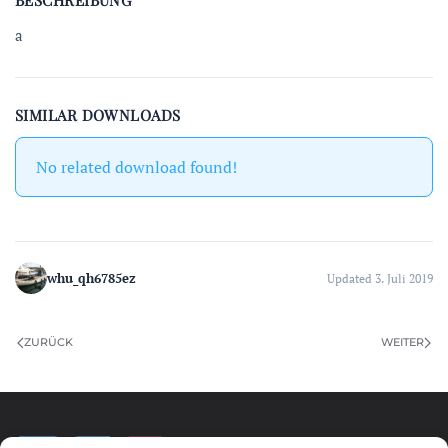
BESCHREIBUNG
a
SIMILAR DOWNLOADS
No related download found!
whu_qh6785ez
Updated 3. Juli 2019
ZURÜCK
WEITER